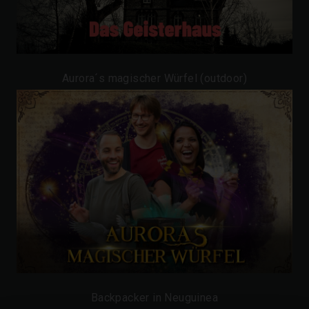
Aurora´s magischer Würfel (outdoor)
Backpacker in Neuguinea