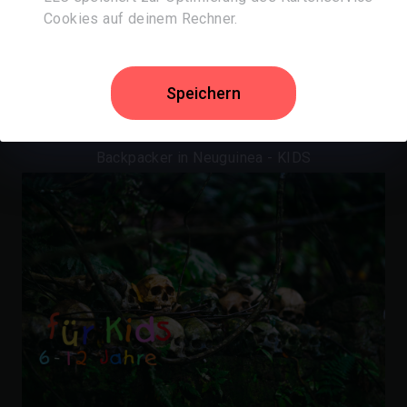
Cookies auf deinem Rechner.
Speichern
Backpacker in Neuguinea - KIDS