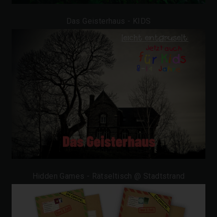
Das Geisterhaus - KIDS
Hidden Games - Rätseltisch @ Stadtstrand