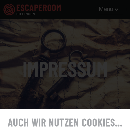
Menü
IMPRESSUM
AUCH WIR NUTZEN COOKIES...